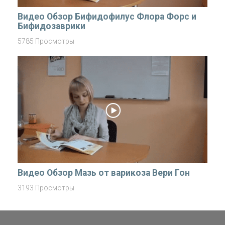
Видео Обзор Бифидофилус Флора Форс и
Бифидозаврики
5785 Просмотры
Видео Обзор Мазь от варикоза Вери Гон
3193 Просмотры