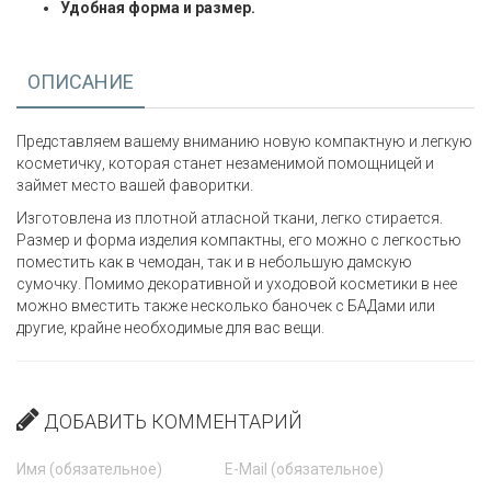
Удобная форма и размер.
ОПИСАНИЕ
Представляем вашему вниманию новую компактную и легкую
косметичку, которая станет незаменимой помощницей и
займет место вашей фаворитки.
Изготовлена из плотной атласной ткани, легко стирается.
Размер и форма изделия компактны, его можно с легкостью
поместить как в чемодан, так и в небольшую дамскую
сумочку. Помимо декоративной и уходовой косметики в нее
можно вместить также несколько баночек с БАДами или
другие, крайне необходимые для вас вещи.
ДОБАВИТЬ КОММЕНТАРИЙ
Имя (обязательное)
E-Mail (обязательное)