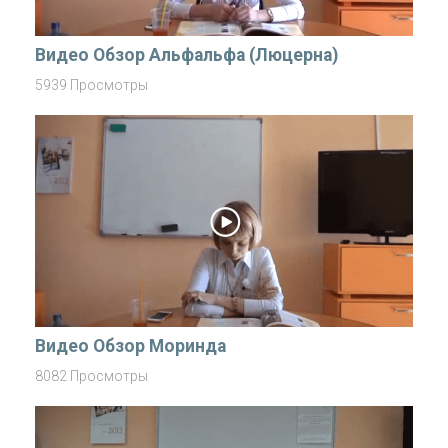
Видео Обзор Альфальфа (Люцерна)
5939 Просмотры
Видео Обзор Моринда
8082 Просмотры