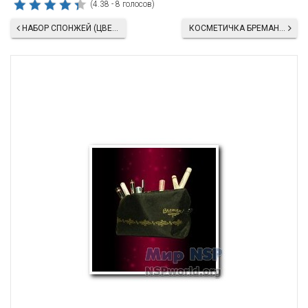
(4.38 - 8 голосов)
НАБОР СПОНЖЕЙ (ЦВЕТОК)
КОСМЕТИЧКА БРЕМАНИ (КРАСНАЯ И ЧЕРНАЯ)