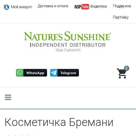
Доставка и оплата
Поддержка
Видеотека
Мой аккаунт
Партнёру
0
Косметичка Бремани