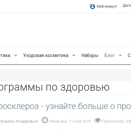
Дост
Мой аккаунт
етика
Уходовая косметика
Наборы
Блог
С
ограммы по здоровью
росклероз - узнайте больше о пр
граммы по здоровью
Обновлено: 11 мая 2018
Просмотров: 20