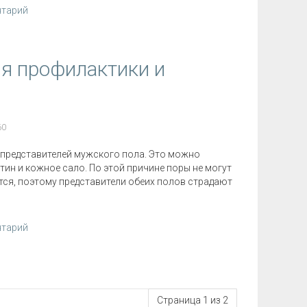
нтарий
я профилактики и
60
 представителей мужского пола. Это можно
ин и кожное сало. По этой причине поры не могут
ся, поэтому представители обеих полов страдают
нтарий
Страница 1 из 2