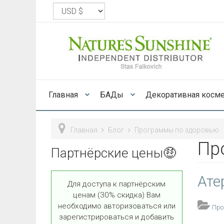
Главная
БАДы
Декоративная косм
Главная
Блог
Программы по здоровью
Пр
Партнёрские цены🤑
Ате
Для доступа к партнёрским
ценам (30% скидка) Вам
необходимо авторизоваться или
Про
зарегистрироваться и добавить