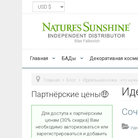
Главная
БАДы
Декоративная косм
Главная
Блог
Идеальная кожа - что нуж
Ид
Партнёрские цены🤑
Соч
Для доступа к партнёрским
ценам (30% скидка) Вам
необходимо авторизоваться или
Иде
зарегистрироваться и добавить