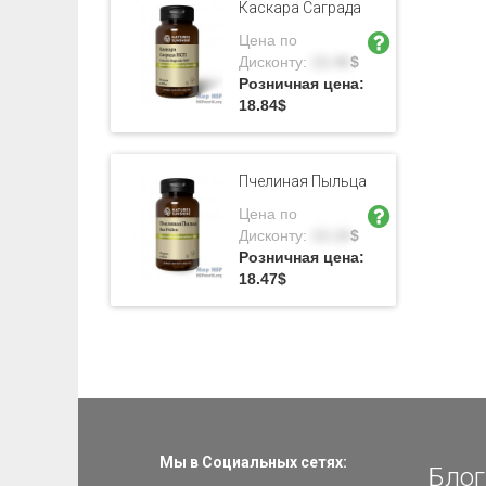
Каскара Саграда
Цена по
Дисконту:
13.46
$
Розничная цена:
18.84
$
Пчелиная Пыльца
Цена по
Дисконту:
13.19
$
Розничная цена:
18.47
$
Мы в Социальных сетях:
Блог