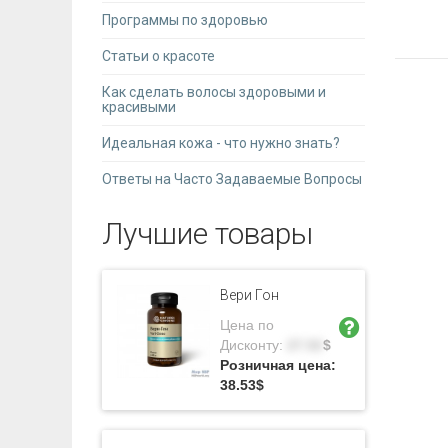
Программы по здоровью
Статьи о красоте
Как сделать волосы здоровыми и
красивыми
Идеальная кожа - что нужно знать?
Ответы на Часто Задаваемые Вопросы
Лучшие товары
Вери Гон
Цена по
Дисконту:
27.52
$
Розничная цена:
38.53
$