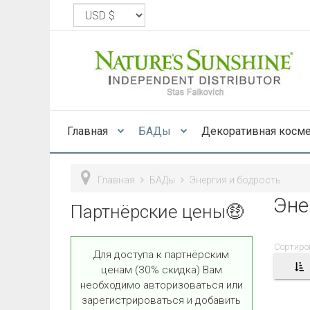
Главная
БАДы
Декоративная косм
Главная
БАДы
Энергия и бодрость
Эне
Партнёрские цены🤑
Сортиро
Для доступа к партнёрским
ценам (30% скидка) Вам
необходимо авторизоваться или
зарегистрироваться и добавить