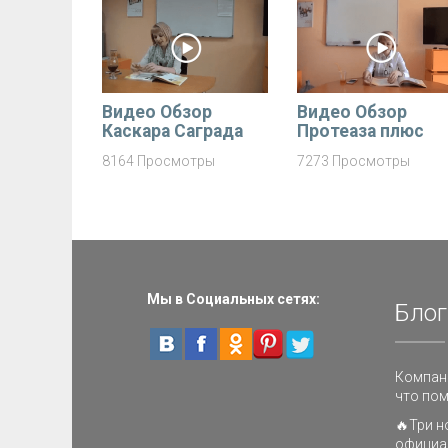
Видео Обзор
Видео Обзор
Каскара Саграда
Протеаза плюс
8164 Просмотры
7273 Просмотры
Мы в Социальных сетях:
Блог
Компани
что пом
🔥Три н
официа