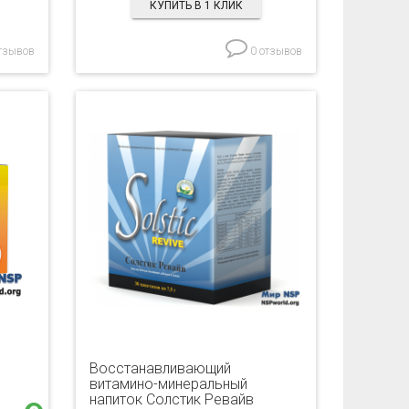
КУПИТЬ В 1 КЛИК
тзывов
0 отзывов
Восстанавливающий
витамино-минеральный
напиток Солстик Ревайв