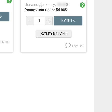
Цена по Дисконту:
39.26
$
Розничная цена:
54.96
$
КУПИТЬ В 1 КЛИК
тзывов
1 отзыв