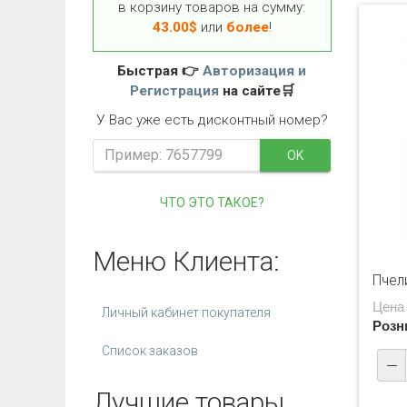
в корзину товаров на сумму:
43.00
$
или
более
!
Быстрая 👉
Авторизация и
Регистрация
на сайте🛒
У Вас уже есть дисконтный номер?
OK
ЧТО ЭТО ТАКОЕ?
Меню Клиента:
Пчел
Цена
Личный кабинет покупателя
Розн
Список заказов
Лучшие товары