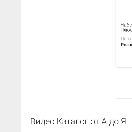
Набо
Плюс
Цена
Розн
Видео Каталог от А до Я