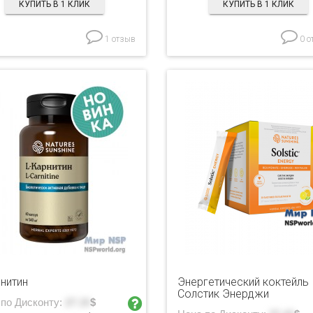
КУПИТЬ В 1 КЛИК
КУПИТЬ В 1 КЛИК
1 отзыв
0 о
рнитин
Энергетический коктейль
Солстик Энерджи
 по Дисконту:
27.15
$