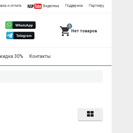
авка и оплата
Поддержка
Партнёру
Видеотека
0
кидка 30%
Контакты