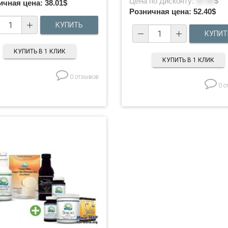
Цена по Дисконту:
37.43
$
ичная цена:
38.01
$
Розничная цена:
52.40
$
КУПИТЬ В 1 КЛИК
КУПИТЬ В 1 КЛИК
0 отзывов
0 о