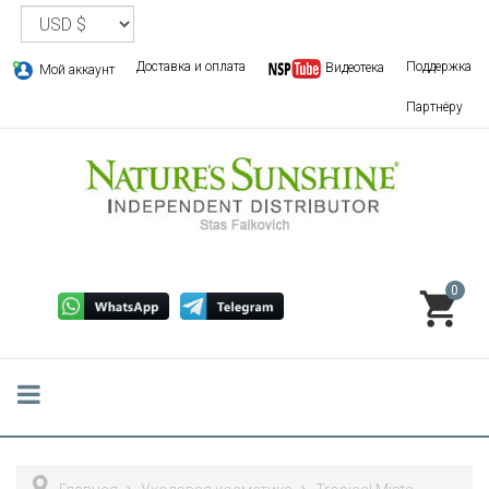
Доставка и оплата
Поддержка
Видеотека
Мой аккаунт
Партнёру
0