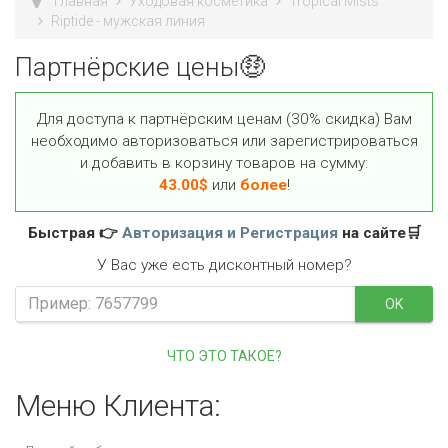
Главная
Уходовая косметика
Tropical Mists
Riptide - мужская линия
Партнёрские цены🤑
Для доступа к партнёрским ценам (30% скидка) Вам
необходимо авторизоваться или зарегистрироваться
и добавить в корзину товаров на сумму:
43.00
$
или
более
!
Быстрая 👉
Авторизация и Регистрация
на сайте🛒
У Вас уже есть дисконтный номер?
OK
ЧТО ЭТО ТАКОЕ?
Меню Клиента: