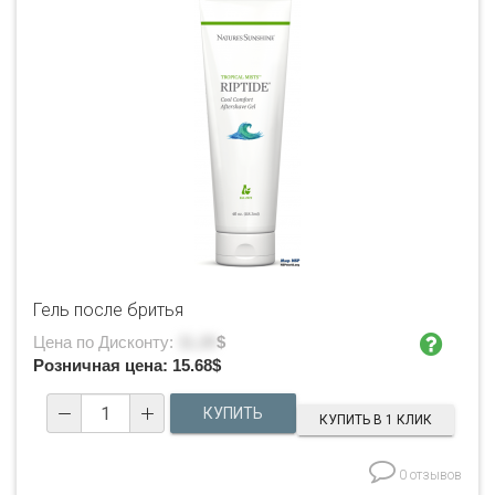
Гель после бритья
Цена по Дисконту:
11.20
$
Розничная цена:
15.68
$
КУПИТЬ В 1 КЛИК
0 отзывов