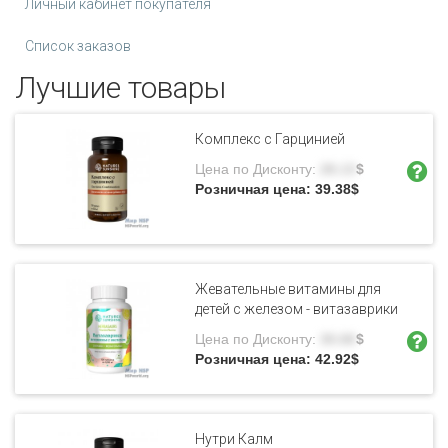
Личный кабинет покупателя
Список заказов
Лучшие товары
Комплекс с Гарцинией
Цена по Дисконту:
28.13
$
Розничная цена:
39.38
$
Жевательные витамины для
детей с железом - витазаврики
Цена по Дисконту:
30.66
$
Розничная цена:
42.92
$
Нутри Калм