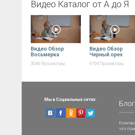
Видео Каталог от А до Я
Видео Обзор
Видео Обзор
Восьмерка
Черный орех
3546 Просмотры
6704 Просмотры
Мы в Социальных сетях:
Блог
Компани
что пом