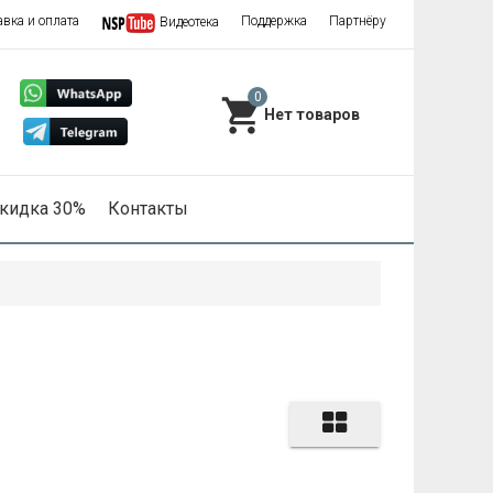
авка и оплата
Поддержка
Партнёру
Видеотека
0
кидка 30%
Контакты