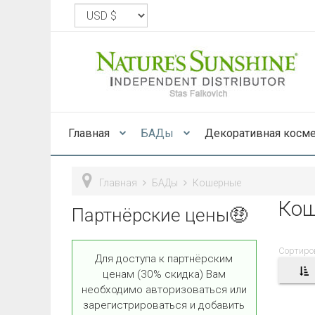
Главная
БАДы
Декоративная косм
Главная
БАДы
Кошерные
Кош
Партнёрские цены🤑
Сортиро
Для доступа к партнёрским
ценам (30% скидка) Вам
необходимо авторизоваться или
зарегистрироваться и добавить