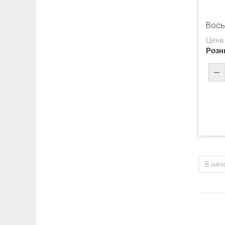
Вось
Цена
Розн
В нач