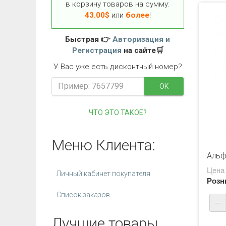
в корзину товаров на сумму:
43.00
$
или
более
!
Быстрая 👉
Авторизация и
Регистрация
на сайте🛒
У Вас уже есть дисконтный номер?
OK
ЧТО ЭТО ТАКОЕ?
Меню Клиента:
Альф
Цена
Личный кабинет покупателя
Розн
Список заказов
Лучшие товары