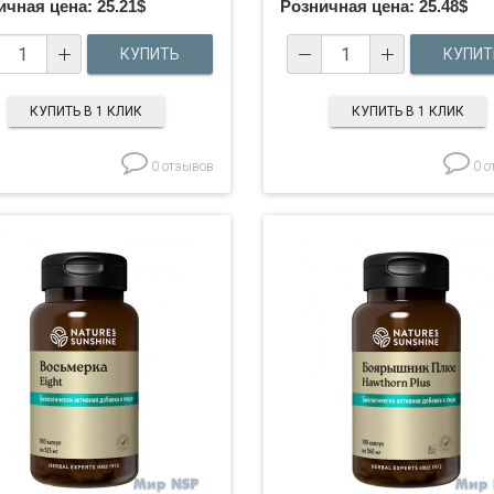
ичная цена:
25.21
$
Розничная цена:
25.48
$
КУПИТЬ В 1 КЛИК
КУПИТЬ В 1 КЛИК
0 отзывов
0 о