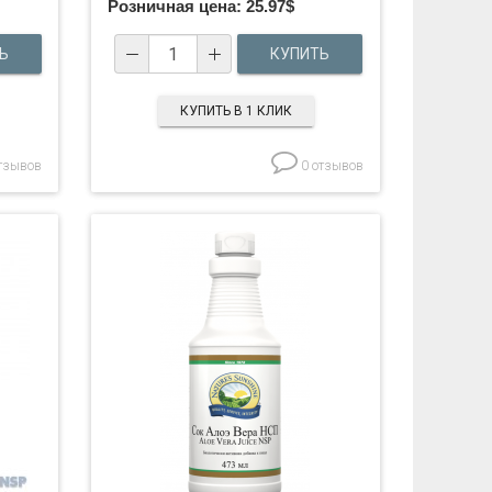
Розничная цена:
25.97
$
КУПИТЬ В 1 КЛИК
тзывов
0 отзывов