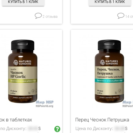
КУПИТЬ В 1 КЛИК
КУПИТЬ В 1 КЛИК
2 отзыва
14 о
ок в таблетках
Перец Чеснок Петрушка
 по Дисконту:
18.01
$
Цена по Дисконту:
18.20
$