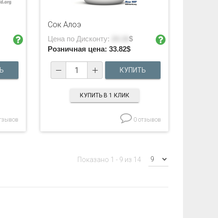
Сок Алоэ
Цена по Дисконту:
24.16
$
Розничная цена:
33.82
$
КУПИТЬ В 1 КЛИК
тзывов
0 отзывов
Показано 1 - 9 из 14