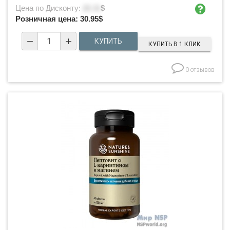
Цена по Дисконту:
22.11
$
Розничная цена:
30.95
$
КУПИТЬ В 1 КЛИК
0 отзывов