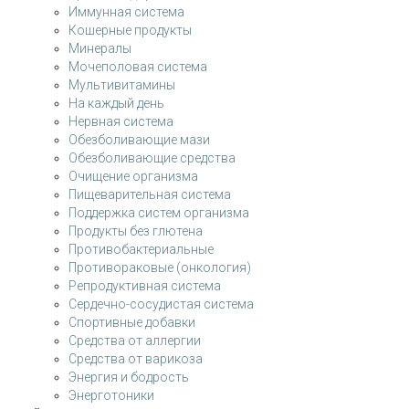
Иммунная система
Кошерные продукты
Минералы
Мочеполовая система
Мультивитамины
На каждый день
Нервная система
Обезболивающие мази
Обезболивающие средства
Очищение организма
Пищеварительная система
Поддержка систем организма
Продукты без глютена
Противобактериальные
Противораковые (онкология)
Репродуктивная система
Сердечно-сосудистая система
Спортивные добавки
Средства от аллергии
Средства от варикоза
Энергия и бодрость
Энерготоники