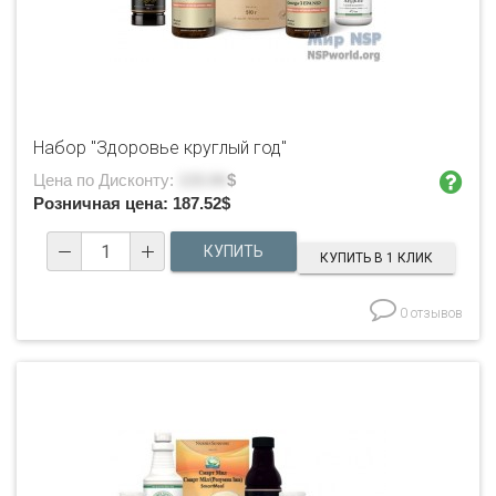
Набор "Здоровье круглый год"
Цена по Дисконту:
133.94
$
Розничная цена:
187.52
$
КУПИТЬ В 1 КЛИК
0 отзывов