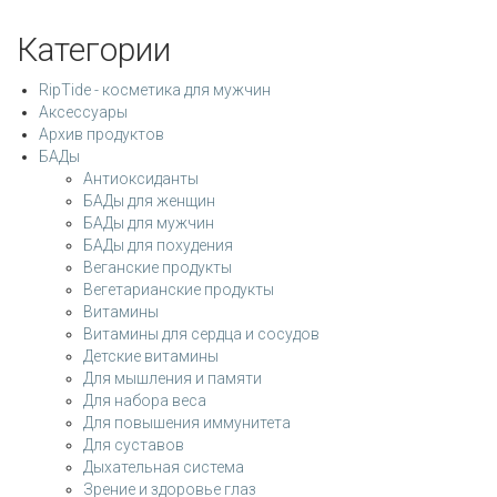
Категории
RipTide - косметика для мужчин
Аксессуары
Архив продуктов
БАДы
Антиоксиданты
БАДы для женщин
БАДы для мужчин
БАДы для похудения
Веганские продукты
Вегетарианские продукты
Витамины
Витамины для сердца и сосудов
Детские витамины
Для мышления и памяти
Для набора веса
Для повышения иммунитета
Для суставов
Дыхательная система
Зрение и здоровье глаз