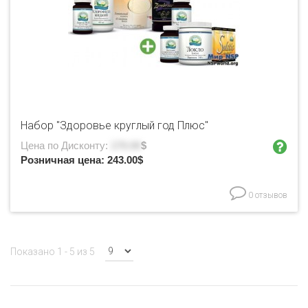
Набор "Здоровье круглый год Плюс"
Цена по Дисконту:
170.00
$
Розничная цена:
243.00
$
0 отзывов
Показано 1 - 5 из 5