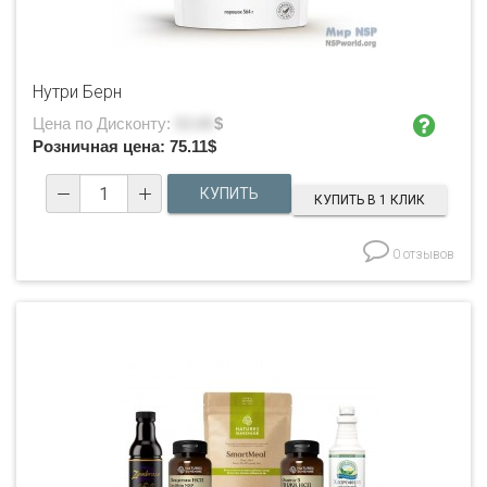
Нутри Берн
Цена по Дисконту:
53.65
$
Розничная цена:
75.11
$
КУПИТЬ В 1 КЛИК
0 отзывов