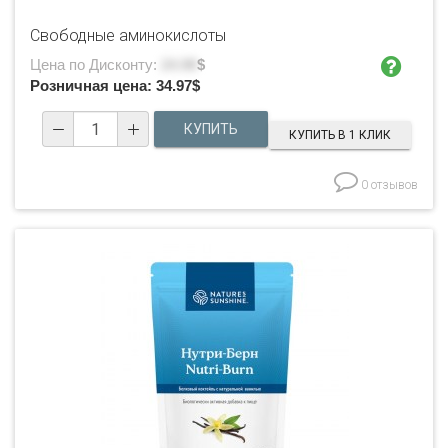
Свободные аминокислоты
Цена по Дисконту:
24.98
$
Розничная цена:
34.97
$
КУПИТЬ В 1 КЛИК
0 отзывов