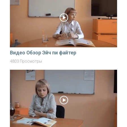
Видео Обзор Эйч пи файтер
4803 Просмотры