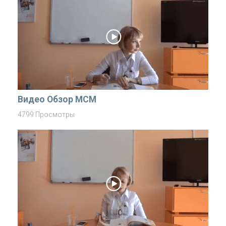
Видео Обзор MCM
4799 Просмотры