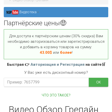
Видео Обзор Грепайн
Видеотека
Партнёрские цены🤑
Для доступа к партнёрским ценам (30% скидка) Вам
необходимо авторизоваться или зарегистрироваться
и добавить в корзину товаров на сумму:
43.00
$
или
более
!
Быстрая 👉
Авторизация и Регистрация
на сайте🛒
У Вас уже есть дисконтный номер?
OK
ЧТО ЭТО ТАКОЕ?
Видео Обзор Грепайн