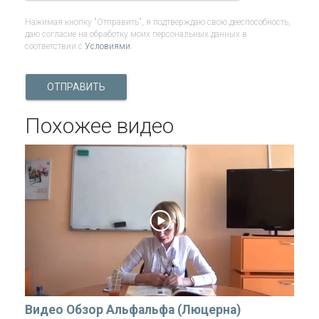
Нажимая кнопку "Отправить", я подтверждаю свою дееспособность,
даю согласие на обработку моих персональных данных в
соответствии с
Условиями
.
ОТПРАВИТЬ
Похожее видео
Видео Обзор Альфальфа (Люцерна)