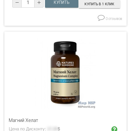
КУПИТЬ В 1 КЛИК
0 отзывов
Магний Хелат
Цена по Дисконту:
17.29
$