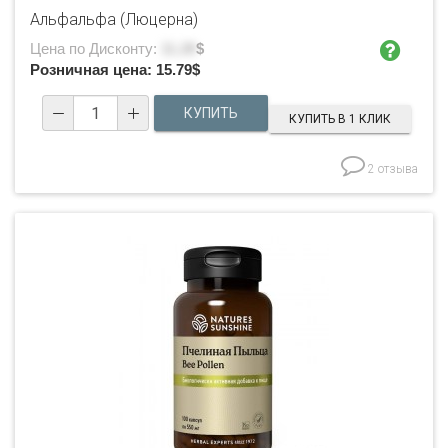
Альфальфа (Люцерна)
Цена по Дисконту:
11.28
$
Розничная цена:
15.79
$
КУПИТЬ В 1 КЛИК
2 отзыва