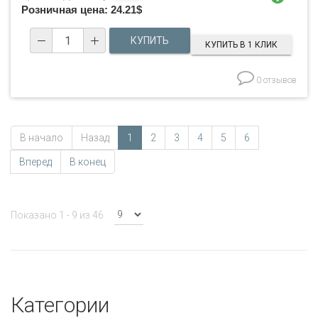
Розничная цена:
24.21
$
КУПИТЬ В 1 КЛИК
0 отзывов
В начало
Назад
1
2
3
4
5
6
Вперед
В конец
Показано 1 - 9 из 46
Категории