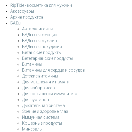
RipTide - косметика для мужчин
Аксессуары
Архив продуктов
БАДы
Антиоксиданты
БАДы для женщин
БАДы для мужчин
БАДы для похудения
Веганские продукты
Вегетарианские продукты
Витамины
Витамины для сердца и сосудов
Детские витамины
Для мышления и памяти
Для набора веса
Для повышения иммунитета
Для суставов
Дыхательная система
Зрение и здоровье глаз
Иммунная система
Кошерные продукты
Минералы