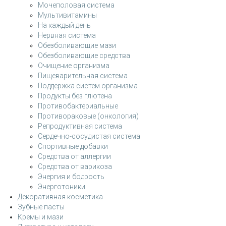
Мочеполовая система
Мультивитамины
На каждый день
Нервная система
Обезболивающие мази
Обезболивающие средства
Очищение организма
Пищеварительная система
Поддержка систем организма
Продукты без глютена
Противобактериальные
Противораковые (онкология)
Репродуктивная система
Сердечно-сосудистая система
Спортивные добавки
Средства от аллергии
Средства от варикоза
Энергия и бодрость
Энерготоники
Декоративная косметика
Зубные пасты
Кремы и мази