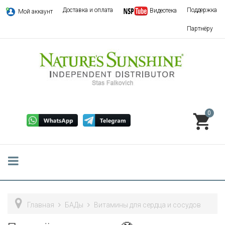
Доставка и оплата
Поддержка
Видеотека
Мой аккаунт
Партнёру
0
Главная
БАДы
Витамины для сердца и сосудов