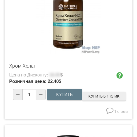
Хром Хелат
Цена по Дисконту:
16.00
$
Розничная цена:
22.40
$
КУПИТЬ В 1 КЛИК
1 отзыв