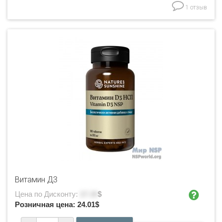
1 отзыв
Витамин Д3
Цена по Дисконту:
17.15
$
Розничная цена:
24.01
$