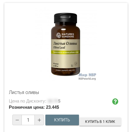
Листья оливы
Цена по Дисконту:
16.74
$
Розничная цена:
23.44
$
КУПИТЬ В 1 КЛИК