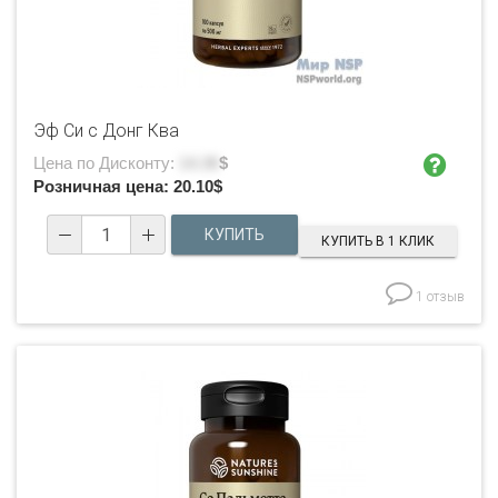
Эф Си с Донг Ква
Цена по Дисконту:
14.36
$
Розничная цена:
20.10
$
КУПИТЬ В 1 КЛИК
1 отзыв