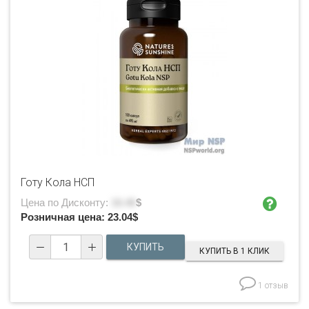
Готу Кола НСП
Цена по Дисконту:
16.46
$
Розничная цена:
23.04
$
КУПИТЬ В 1 КЛИК
1 отзыв