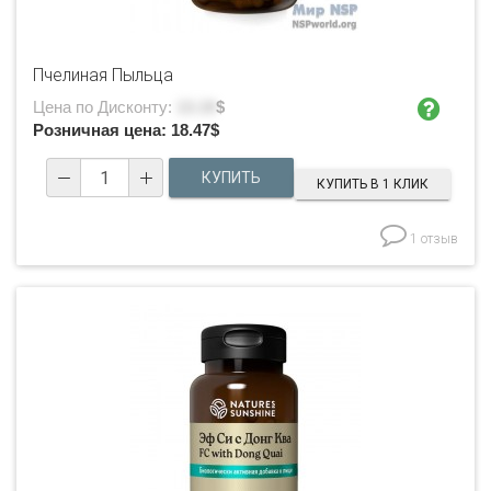
Пчелиная Пыльца
Цена по Дисконту:
13.19
$
Розничная цена:
18.47
$
КУПИТЬ В 1 КЛИК
1 отзыв