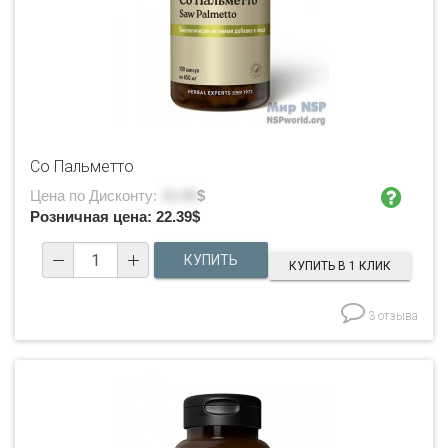
Со Пальметто
Цена по Дисконту:
15.99
$
Розничная цена:
22.39
$
КУПИТЬ В 1 КЛИК
3 отзыва