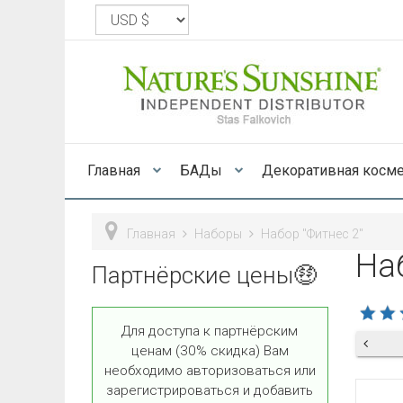
Главная
БАДы
Декоративная косм
Главная
Наборы
Набор "Фитнес 2"
На
Партнёрские цены🤑
Для доступа к партнёрским
ценам (30% скидка) Вам
необходимо авторизоваться или
зарегистрироваться и добавить