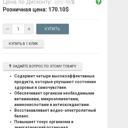
Цена по Дисконту:
121.50
$
Розничная цена:
170.10
$
КУПИТЬ В 1 КЛИК
ЗАДАЙТЕ ВОПРОС ПО ЭТОМУ ТОВАРУ
Содержит четыре высокоэффективных
продукта, которые улучшают состояние
здоровья и самочувствие.
Обеспечивает организм необходимыми
витаминами, микроэлементами,
аминокислотами и антиоксидантами.
Восстанавливает водно-электролитный
баланс.
Повышает тонус организма и
энергетический потенциал.