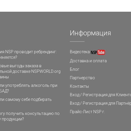
Информация
я NSP проводит ребрендинг:
Видеотека
еняется?
Доставка и оплата
овые выгоды заказа в
Блог
льной доставке NSPWORLD.org
аины
Партнерство
и употреблять алкоголь при
Контакты
БАД?
Вход / Регистрация для Клиент
ли самому себе подбирать
Вход / Регистрация для Партнё
Прайс-Лист NSP г.
огу получить консультацию по
 продукции?