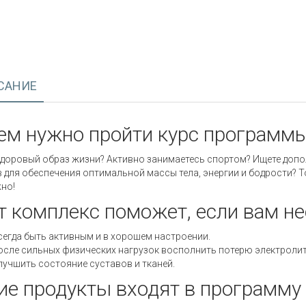
САНИЕ
ем нужно пройти курс программы
здоровый образ жизни? Активно занимаетесь спортом? Ищете допо
 для обеспечения оптимальной массы тела, энергии и бодрости? То
но!
т комплекс поможет, если вам н
сегда быть активным и в хорошем настроении.
осле сильных физических нагрузок восполнить потерю электролит
лучшить состояние суставов и тканей.
ие продукты входят в программу