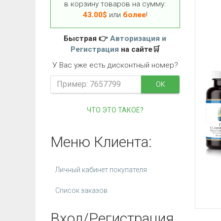
в корзину товаров на сумму:
43.00
$
или
более
!
Быстрая 👉
Авторизация и
Регистрация
на сайте🛒
У Вас уже есть дисконтный номер?
OK
ЧТО ЭТО ТАКОЕ?
Меню Клиента:
Личный кабинет покупателя
Список заказов
Вход/Регистрация