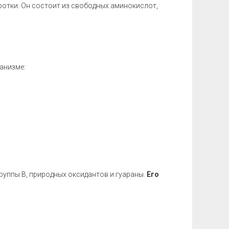
ротки. Он состоит из свободных аминокислот,
анизме:
уппы В, природных оксидантов и гуараны.
Его