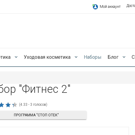
Дост
Мой аккаунт
етика
Уходовая косметика
Наборы
Блог
С
бор "Фитнес 2"
(4.33 - 3 голосов)
ПРОГРАММА "СТОП ОТЕК"