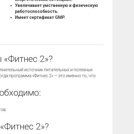
Увеличивает умственную и физическую
работоспособность.
Имеет сертификат GMP.
 «Фитнес 2»?
лнительный источник питательных и полезных
гда программа «Фитнес 2» — это именно то, что
еобходимо:
ов.
 «Фитнес 2»?