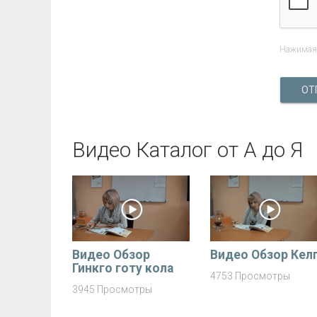
Нажимая 
ОТ
Видео Каталог от А до Я
Видео Обзор
Видео Обзор Кел
Гинкго готу кола
4753 Просмотры
3945 Просмотры