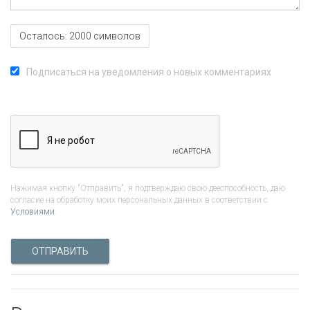
Осталось:
2000
символов
Подписаться на уведомления о новых комментариях
Нажимая кнопку "Отправить", я подтверждаю свою дееспособность, даю
согласие на обработку моих персональных данных в соответствии с
Условиями
.
ОТПРАВИТЬ