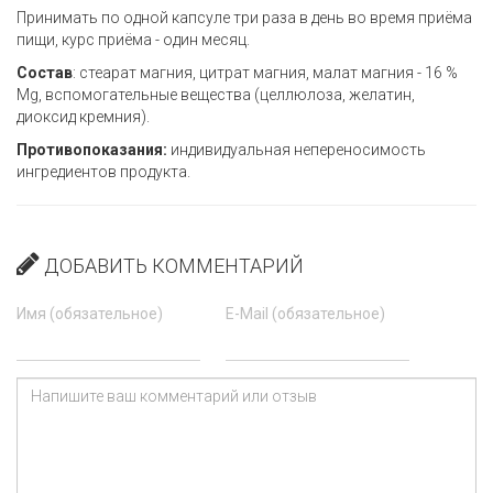
Принимать по одной капсуле три раза в день во время приёма
пищи, курс приёма - один месяц.
Состав
: стеарат магния, цитрат магния, малат магния - 16 %
Mg, вспомогательные вещества (целлюлоза, желатин,
диоксид кремния).
Противопоказания:
индивидуальная непереносимость
ингредиентов продукта.
ДОБАВИТЬ КОММЕНТАРИЙ
Имя (обязательное)
E-Mail (обязательное)