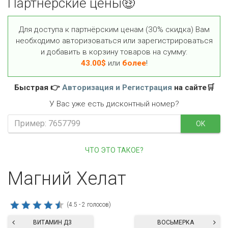
Партнёрские цены🤑
Для доступа к партнёрским ценам (30% скидка) Вам
необходимо авторизоваться или зарегистрироваться
и добавить в корзину товаров на сумму:
43.00
$
или
более
!
Быстрая 👉
Авторизация и Регистрация
на сайте🛒
У Вас уже есть дисконтный номер?
OK
ЧТО ЭТО ТАКОЕ?
Магний Хелат
(4.5 - 2 голосов)
ВИТАМИН Д3
ВОСЬМЕРКА