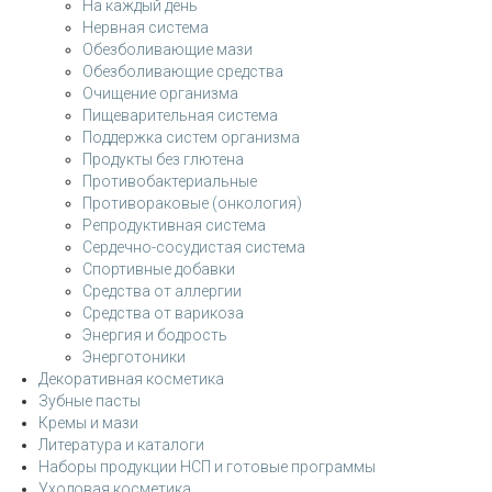
На каждый день
Нервная система
Обезболивающие мази
Обезболивающие средства
Очищение организма
Пищеварительная система
Поддержка систем организма
Продукты без глютена
Противобактериальные
Противораковые (онкология)
Репродуктивная система
Сердечно-сосудистая система
Спортивные добавки
Средства от аллергии
Средства от варикоза
Энергия и бодрость
Энерготоники
Декоративная косметика
Зубные пасты
Кремы и мази
Литература и каталоги
Наборы продукции НСП и готовые программы
Уходовая косметика