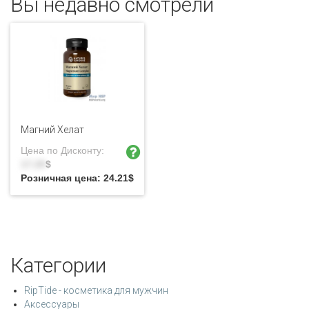
Вы недавно смотрели
Магний Хелат
Цена по Дисконту:
17.29
$
Розничная цена:
24.21
$
Категории
RipTide - косметика для мужчин
Аксессуары