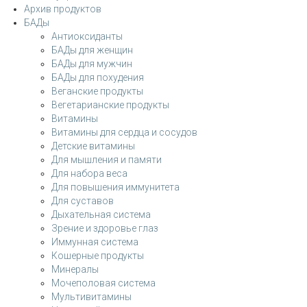
Архив продуктов
БАДы
Антиоксиданты
БАДы для женщин
БАДы для мужчин
БАДы для похудения
Веганские продукты
Вегетарианские продукты
Витамины
Витамины для сердца и сосудов
Детские витамины
Для мышления и памяти
Для набора веса
Для повышения иммунитета
Для суставов
Дыхательная система
Зрение и здоровье глаз
Иммунная система
Кошерные продукты
Минералы
Мочеполовая система
Мультивитамины