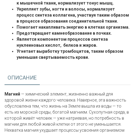
к мышечной ткани, нормализует тонус мышц.
Укрепляет зубы, ногти и волосы, нормализует
процесс синтеза коллагена, участвуя таким образом
в процессе образования соединительной ткани.
Помогает накапливать энергию в клетках организма.
Предотвращает камнеобразование в почках.
Является компонентом процессов синтеза
нуклеиновых кислот, белков и жиров.
Угнетает выработку тромбоцитов, таким образом
уменьшая свертываемость крови.
ОПИСАНИЕ
Магний
— химический элемент, жизненно важный для
здоровой жизни каждого человека. Наверное, эта важность
обусловлена тем, что жизнь на Земле вышла из воды — то
есть из морской среды, богатой магнием. Сухопутная среда, в
которой живёт человек — уже натриевая, но потребность в
магнии для любой живой клетки от этого не уменьшается.
Нехватка магния ухудшает процессы усвоения организмом