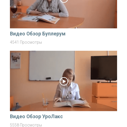
Видео Обзор Буплерум
4541 Просмотры
Видео Обзор УроЛакс
5558 Просмотры