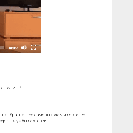
ее купить?
сть забрать заказ самовывозом и доставка
ер из службы доставки.