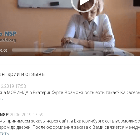
нтарии и отзывы
06.2019 17:58
на МОРИНДА в Екатеринбурге. Возможность есть такая? Как здесь 
ть
 NSP
20.06.2019 17:59
 мы принимаем заказы через сайт, в Екатеринбурге есть возможно
ером до дверей. После оформления заказа с Вами свяжется менедж
тить