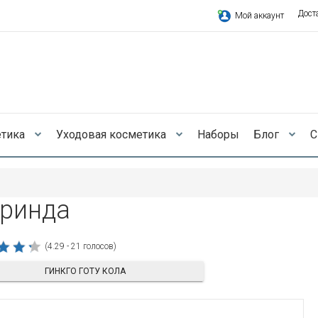
Дост
Мой аккаунт
етика
Уходовая косметика
Наборы
Блог
С
ринда
(4.29 - 21 голосов)
ГИНКГО ГОТУ КОЛА