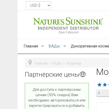
Главная
БАДы
Декоративная косм
Главная
БАДы
Моринда
Мо
Партнёрские цены🤑
Для доступа к партнёрским
ценам (30% скидка) Вам
необходимо авторизоваться или
зарегистрироваться и добавить