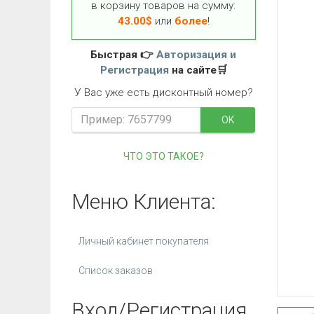
в корзину товаров на сумму:
43.00
$
или
более
!
Быстрая 👉
Авторизация и
Регистрация
на сайте🛒
У Вас уже есть дисконтный номер?
OK
ЧТО ЭТО ТАКОЕ?
Меню Клиента:
Личный кабинет покупателя
Список заказов
Вход/Регистрация