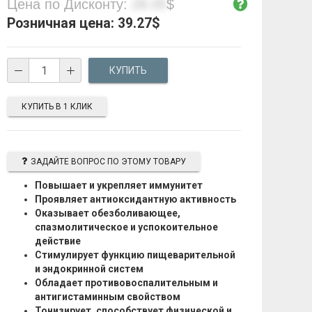
Цена по Дисконту:
28.05
$
Розничная цена:
39.27
$
КУПИТЬ В 1 КЛИК
ЗАДАЙТЕ ВОПРОС ПО ЭТОМУ ТОВАРУ
Повышает и укрепляет иммунитет
Проявляет антиоксидантную активность
Оказывает обезболивающее,
спазмолитическое и успокоительное
действие
Стимулирует функцию пищеварительной
и эндокринной систем
Обладает противовоспалительным и
антигистаминным свойством
Тонизирует, способствует физической и