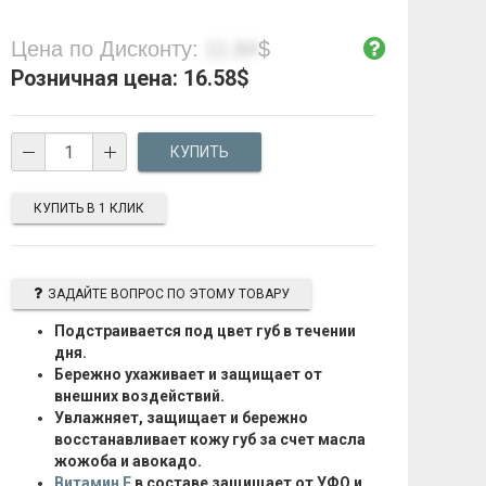
Цена по Дисконту:
11.84
$
Розничная цена:
16.58
$
КУПИТЬ В 1 КЛИК
ЗАДАЙТЕ ВОПРОС ПО ЭТОМУ ТОВАРУ
Подстраивается под цвет губ в течении
дня.
Бережно ухаживает и защищает от
внешних воздействий.
Увлажняет, защищает и бережно
восстанавливает кожу губ за счет масла
жожоба и авокадо.
Витамин Е
в составе защищает от УФО и