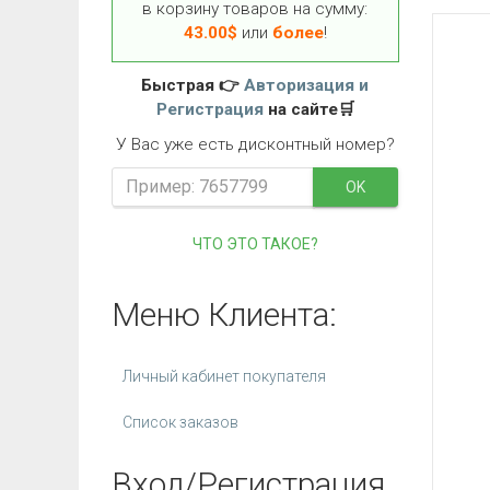
в корзину товаров на сумму:
43.00
$
или
более
!
Быстрая 👉
Авторизация и
Регистрация
на сайте🛒
У Вас уже есть дисконтный номер?
OK
ЧТО ЭТО ТАКОЕ?
Меню Клиента:
Личный кабинет покупателя
Список заказов
Вход/Регистрация