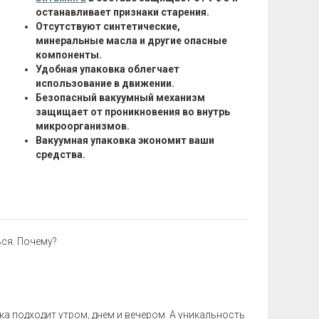
останавливает признаки старения.
Отсутствуют синтетические,
минеральные масла и другие опасные
компоненты.
Удобная упаковка облегчает
использование в движении.
Безопасный вакуумный механизм
защищает от проникновения во внутрь
микроорганизмов.
Вакуумная упаковка экономит ваши
средства.
ься. Почему?
еска подходит утром, днем и вечером. А уникальность