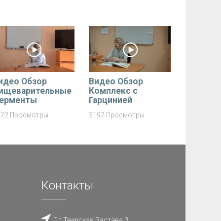
идео Обзор
Видео Обзор
ищеварительные
Комплекс с
ерменты
Гарцинией
972 Просмотры
3197 Просмотры
Контакты
Пл Тверская Застава 3