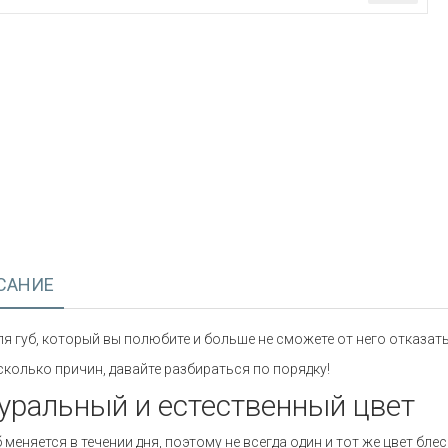
САНИЕ
ля губ, который вы полюбите и больше не сможете от него отказат
сколько причин, давайте разбираться по порядку!
уральный и естественный цвет
б меняется в течении дня, поэтому не всегда один и тот же цвет бл