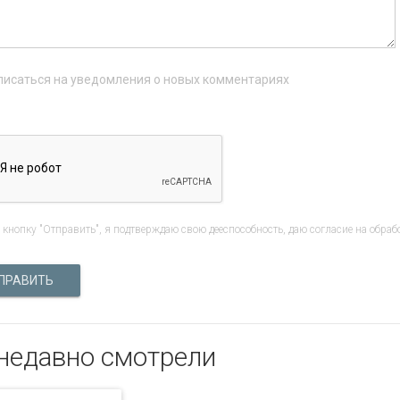
исаться на уведомления о новых комментариях
кнопку "Отправить", я подтверждаю свою дееспособность, даю согласие на обраб
ПРАВИТЬ
недавно смотрели