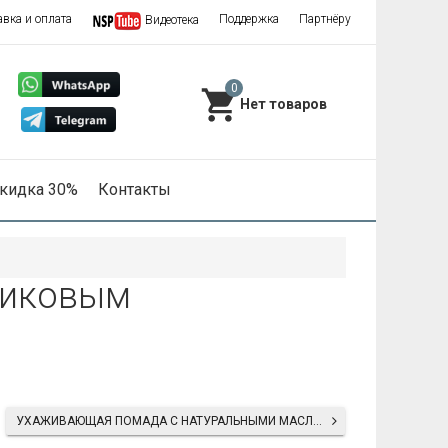
авка и оплата
Поддержка
Партнёру
Видеотека
0
кидка 30%
Контакты
стиковым
УХАЖИВАЮЩАЯ ПОМАДА С НАТУРАЛЬНЫМИ МАСЛАМИ