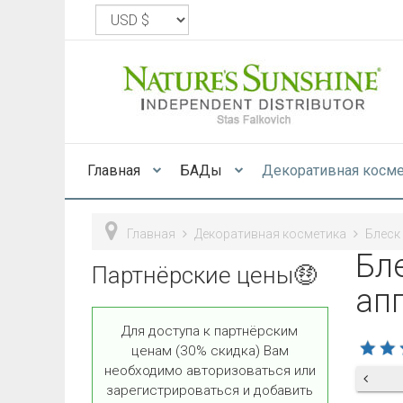
Главная
БАДы
Декоративная косм
Главная
Декоративная косметика
Блеск
Бл
Партнёрские цены🤑
ап
Для доступа к партнёрским
ценам (30% скидка) Вам
необходимо авторизоваться или
зарегистрироваться и добавить