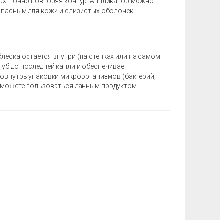
ах, точно повторяя контур. Аппликатор можно
зопасным для кожи и слизистых оболочек
блеска остается внутри (на стенках или на самом
губ до последней капли и обеспечивает
овнутрь упаковки микроорганизмов (бактерий,
вы можете пользоваться данным продуктом