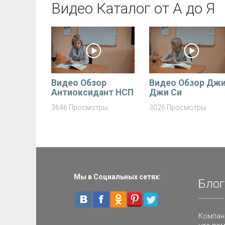
Видео Каталог от А до Я
Видео Обзор
Видео Обзор Дж
Антиоксидант НСП
Джи Си
3646 Просмотры
3026 Просмотры
Мы в Социальных сетях:
Блог
Компани