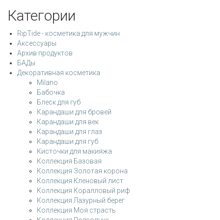
Категории
RipTide - косметика для мужчин
Аксессуары
Архив продуктов
БАДы
Декоративная косметика
Milano
Бабочка
Блеск для губ
Карандаши для бровей
Карандаши для век
Карандаши для глаз
Карандаши для губ
Кисточки для макияжа
Коллекция Базовая
Коллекция Золотая корона
Коллекция Кленовый лист
Коллекция Коралловый риф
Коллекция Лазурный берег
Коллекция Моя страсть