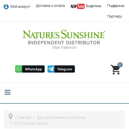
Доставка и оплата
Поддержка
Видеотека
Мой аккаунт
Партнёру
0
Главная
Декоративная косметика
Коллекция Цветы