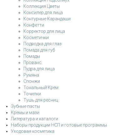
Коллекция Подсолнух
Коллекция Цветы
Консилер для лица
Контурные Карандаши
Конфетти
Корректор для лица
Косметички
Подводка для глаз
Помада для губ
Помады
Прованс
Пудра для лица
Румяна
Спонжи
Тональный Крем
Точилки
Тушь для ресниц
Зубные пасты
Кремы и мази
Литература и каталоги
Наборы продукции НСП и готовые программы
Уходовая косметика