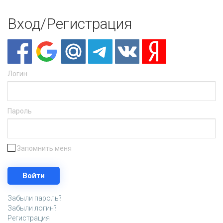
Вход/Регистрация
Логин
Пароль
Запомнить меня
Забыли пароль?
Забыли логин?
Регистрация