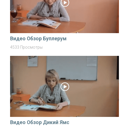
Видео Обзор Буплерум
4533 Просмотры
Видео Обзор Дикий Ямс