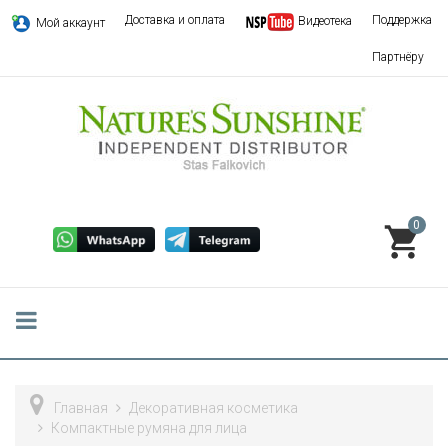
Доставка и оплата
Поддержка
Видеотека
Мой аккаунт
Партнёру
0
Главная
Декоративная косметика
Компактные румяна для лица