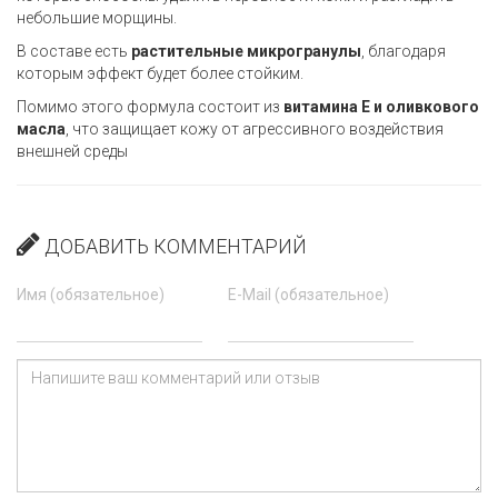
небольшие морщины.
В составе есть
растительные микрогранулы
, благодаря
которым эффект будет более стойким.
Помимо этого формула состоит из
витамина E и оливкового
масла
, что защищает кожу от агрессивного воздействия
внешней среды
ДОБАВИТЬ КОММЕНТАРИЙ
Имя (обязательное)
E-Mail (обязательное)