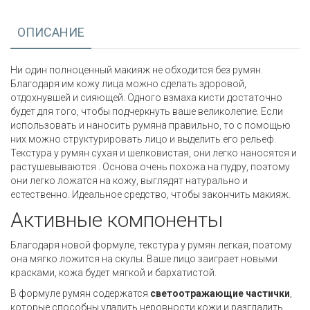
ОПИСАНИЕ
Ни один полноценный макияж не обходится без румян.
Благодаря им кожу лица можно сделать здоровой,
отдохнувшей и сияющей. Одного взмаха кисти достаточно
будет для того, чтобы подчеркнуть ваше великолепие. Если
использовать и наносить румяна правильно, то с помощью
них можно структурировать лицо и выделить его рельеф.
Текстура у румян сухая и шелковистая, они легко наносятся и
растушевываются . Основа очень похожа на пудру, поэтому
они легко ложатся на кожу, выглядят натурально и
естественно. Идеальное средство, чтобы закончить макияж.
Активные компоненты
Благодаря новой формуле, текстура у румян легкая, поэтому
она мягко ложится на скулы. Ваше лицо заиграет новыми
красками, кожа будет мягкой и бархатистой.
В формуле румян содержатся
светоотражающие частички
,
которые способны удалить неровности кожи и разгладить