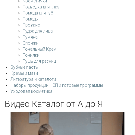
Косметички
Подводка для глаз
Помада для губ
Помады
Прованс
Пудра для лица
Румяна
Спонжи
Тональный Крем
Точилки
Тушь для ресниц
Зубные пасты
Кремы и мази
Литература и каталоги
Наборы продукции НСП и готовые программы
Уходовая косметика
Видео Каталог от А до Я