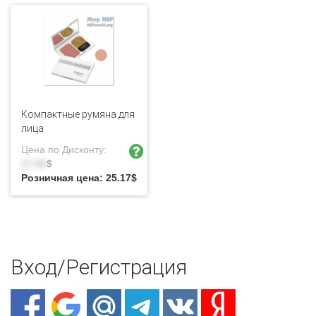
Компактные румяна для
лица
Цена по Дисконту:
17.98
$
Розничная цена:
25.17
$
Вход/Регистрация