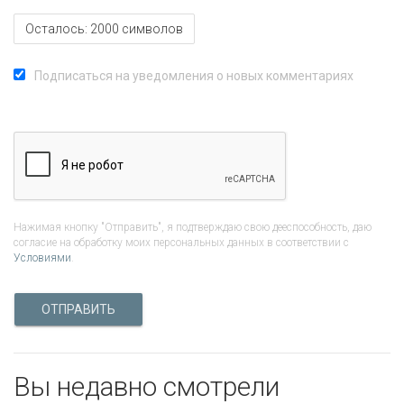
Осталось:
2000
символов
Подписаться на уведомления о новых комментариях
Нажимая кнопку "Отправить", я подтверждаю свою дееспособность, даю
согласие на обработку моих персональных данных в соответствии с
Условиями
.
ОТПРАВИТЬ
Вы недавно смотрели