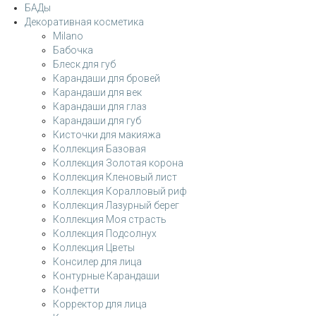
БАДы
Декоративная косметика
Milano
Бабочка
Блеск для губ
Карандаши для бровей
Карандаши для век
Карандаши для глаз
Карандаши для губ
Кисточки для макияжа
Коллекция Базовая
Коллекция Золотая корона
Коллекция Кленовый лист
Коллекция Коралловый риф
Коллекция Лазурный берег
Коллекция Моя страсть
Коллекция Подсолнух
Коллекция Цветы
Консилер для лица
Контурные Карандаши
Конфетти
Корректор для лица