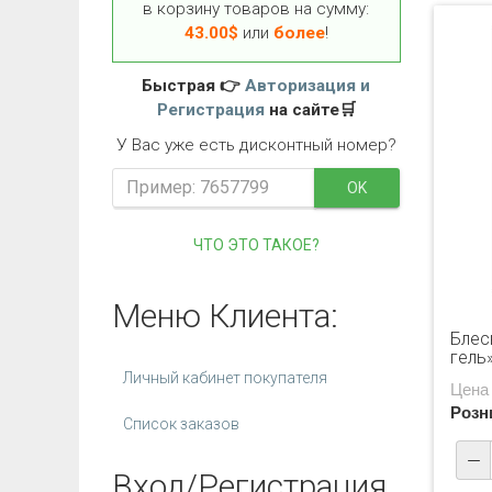
в корзину товаров на сумму:
43.00
$
или
более
!
Быстрая 👉
Авторизация и
Регистрация
на сайте🛒
У Вас уже есть дисконтный номер?
OK
ЧТО ЭТО ТАКОЕ?
Меню Клиента:
Блес
гель
Личный кабинет покупателя
Цена
Розн
Список заказов
Вход/Регистрация