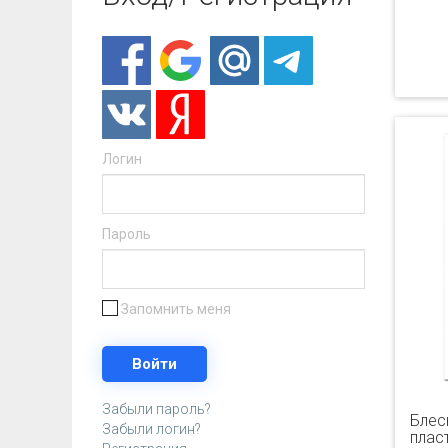
Логин
Пароль
Запомнить меня
Забыли пароль?
Блеск
Забыли логин?
плас