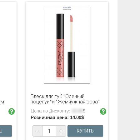
Блеск для губ "Осенний
ом
поцелуй" и "Жемчужная роза"
Цена по Дисконту:
10.00
$
Розничная цена:
14.00
$