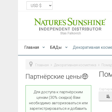
Главная
БАДы
Декоративная косм
Главная
Декоративная косметика
Пома
По
Партнёрские цены🤑
Сортиро
Для доступа к партнёрским
ценам (30% скидка) Вам
необходимо авторизоваться или
зарегистрироваться и добавить