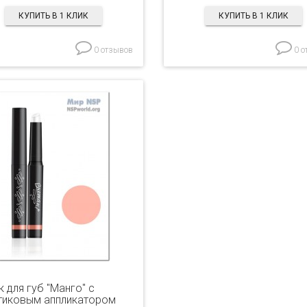
КУПИТЬ В 1 КЛИК
КУПИТЬ В 1 КЛИК
0 отзывов
0 о
 для губ "Манго" с
тиковым аппликатором