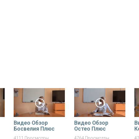
Видео Обзор
Видео Обзор
В
Босвелия Плюс
Остео Плюс
К
4111 Просмотры
4764 Просмотры
4