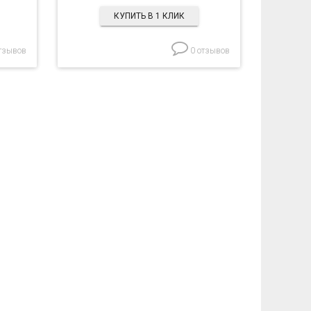
КУПИТЬ В 1 КЛИК
тзывов
0 отзывов