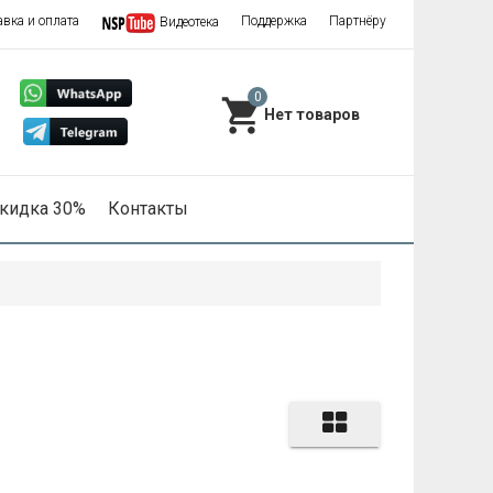
авка и оплата
Поддержка
Партнёру
Видеотека
0
кидка 30%
Контакты