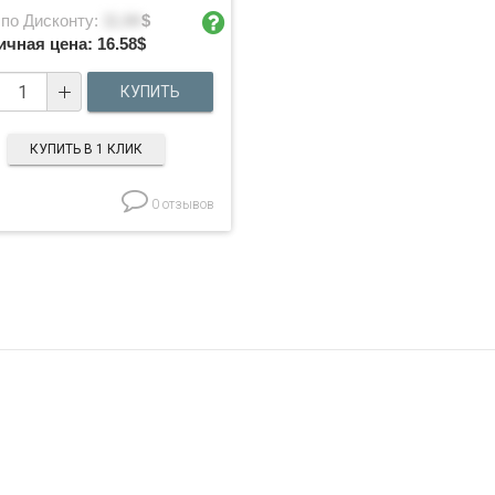
 по Дисконту:
11.84
$
ичная цена:
16.58
$
КУПИТЬ В 1 КЛИК
0 отзывов