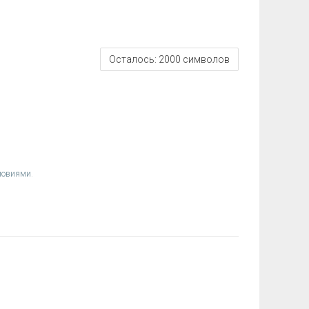
Осталось:
2000
символов
ловиями
.