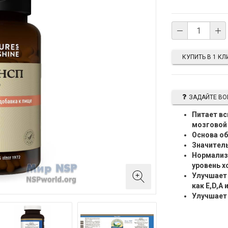
КУПИТЬ В 1 КЛ
ЗАДАЙТЕ ВО
Питает вс
мозговой
Основа об
Значител
Нормализу
уровень х
Улучшает 
как Е,D,A и
Улучшает