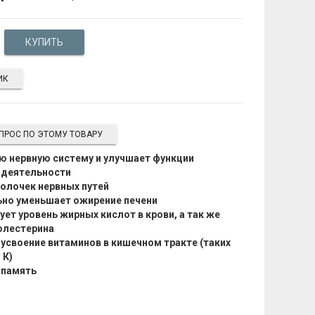
ИК
ПРОС ПО ЭТОМУ ТОВАРУ
ю нервную систему и улучшает функции
 деятельности
олочек нервных путей
ьно уменьшает ожирение печени
ет уровень жирных кислот в крови, а так же
олестерина
усвоение витаминов в кишечном тракте (таких
 К)
 память