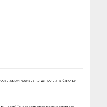
росто засомневалась, когда прочла на баночке.