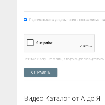
Подписаться на уведомления о новых коммент
Нажимая кнопку "Отправить", я подтверждаю свою дееспособно
ОТПРАВИТЬ
Видео Каталог от А до Я