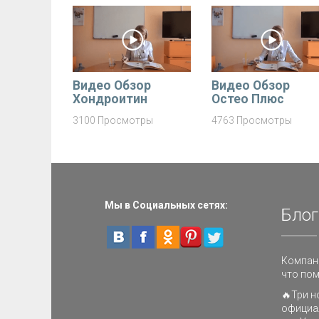
Видео Обзор
Видео Обзор
Хондроитин
Остео Плюс
3100 Просмотры
4763 Просмотры
Мы в Социальных сетях:
Блог
Компани
что пом
🔥Три н
официа