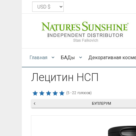
Главная
БАДы
Декоративная косм
Лецитин НСП
(5 - 22 голосов)
БУПЛЕРУМ