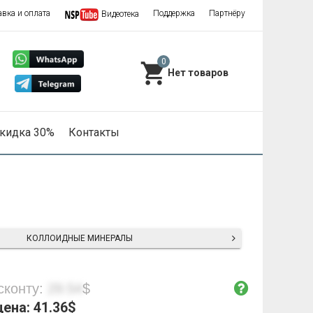
авка и оплата
Поддержка
Партнёру
Видеотека
0
кидка 30%
Контакты
КОЛЛОИДНЫЕ МИНЕРАЛЫ
сконту:
29.54
$
цена:
41.36
$