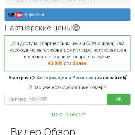
Видео Обзор Свободные аминокислоты
Видеотека
Партнёрские цены🤑
Для доступа к партнёрским ценам (30% скидка) Вам
необходимо авторизоваться или зарегистрироваться
и добавить в корзину товаров на сумму:
43.00
$
или
более
!
Быстрая 👉
Авторизация и Регистрация
на сайте🛒
У Вас уже есть дисконтный номер?
OK
ЧТО ЭТО ТАКОЕ?
Видео Обзор