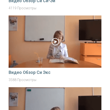
Видео Обзор Си Си-Эй
4119 Просмотры
Видео Обзор Си Экс
3588 Просмотры