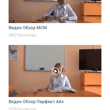
Видео Обзор MCM
4802 Просмотры
Видео Обзор Перфект Айз
3558 Просмотры