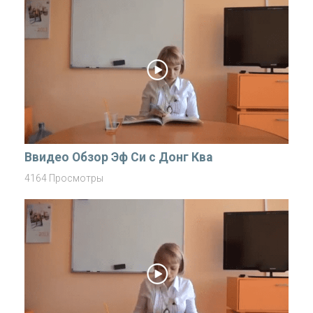
Ввидео Обзор Эф Си с Донг Ква
4164 Просмотры