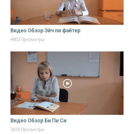
Видео Обзор Эйч пи файтер
4803 Просмотры
Видео Обзор Би Пи Си
3659 Просмотры