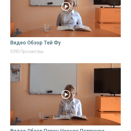
Видео Обзор Тей Фу
5395 Просмотры
Видео Обзор Перец Чеснок Петрушка