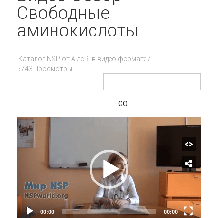
Свободные
аминокислоты
Каталог NSP от А до Я в видео формате
/
5743 Просмотры
GO