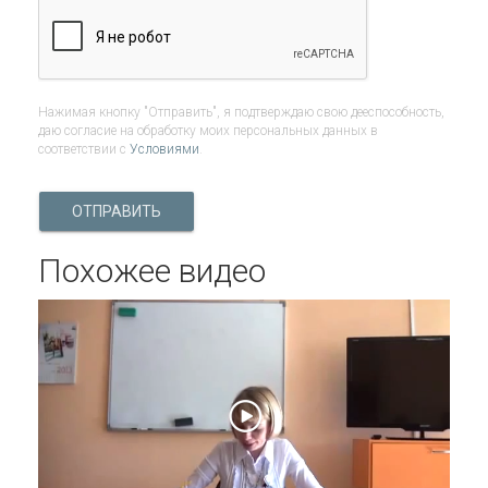
Нажимая кнопку "Отправить", я подтверждаю свою дееспособность,
даю согласие на обработку моих персональных данных в
соответствии с
Условиями
.
ОТПРАВИТЬ
Похожее видео