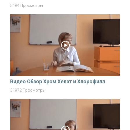
5484 Просмотры
Видео Обзор Хром Хелат и Хлорофилл
31972 Просмотры