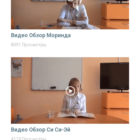
Видео Обзор Моринда
8091 Просмотры
Видео Обзор Си Си-Эй
4119 Просмотры