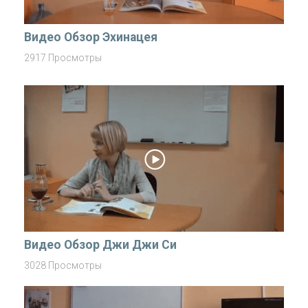
Видео Обзор Эхинацея
2917 Просмотры
Видео Обзор Джи Джи Си
3028 Просмотры