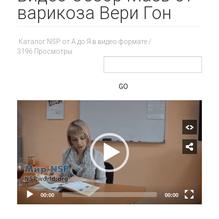
варикоза Вери Гон
Каталог NSP от А до Я в видео формате
/
3196 Просмотры
GO