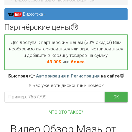
Видео Обзор Мазь от варикоза Вери Гон
Видеотека
Партнёрские цены🤑
Для доступа к партнёрским ценам (30% скидка) Вам
необходимо авторизоваться или зарегистрироваться
и добавить в корзину товаров на сумму:
43.00
$
или
более
!
Быстрая 👉
Авторизация и Регистрация
на сайте🛒
У Вас уже есть дисконтный номер?
OK
ЧТО ЭТО ТАКОЕ?
Видео Обзор Мазь от