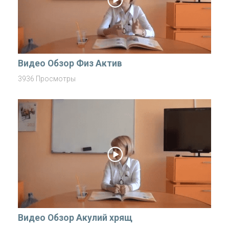
Видео Обзор Физ Актив
3936 Просмотры
Видео Обзор Акулий хрящ