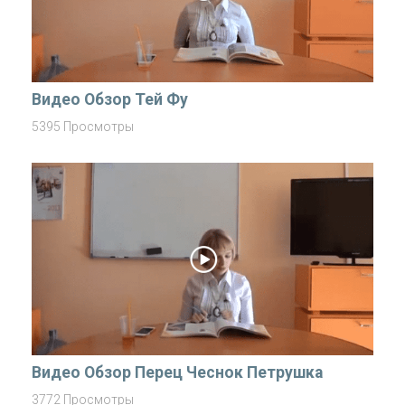
Видео Обзор Тей Фу
5395 Просмотры
Видео Обзор Перец Чеснок Петрушка
3772 Просмотры