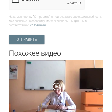
Нажимая кнопку "Отправить", я подтверждаю свою дееспособность,
даю согласие на обработку моих персональных данных в
соответствии с
Условиями
.
ОТПРАВИТЬ
Похожее видео