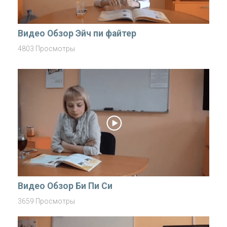
Видео Обзор Эйч пи файтер
4803 Просмотры
Видео Обзор Би Пи Си
3659 Просмотры