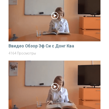
Ввидео Обзор Эф Си с Донг Ква
4164 Просмотры