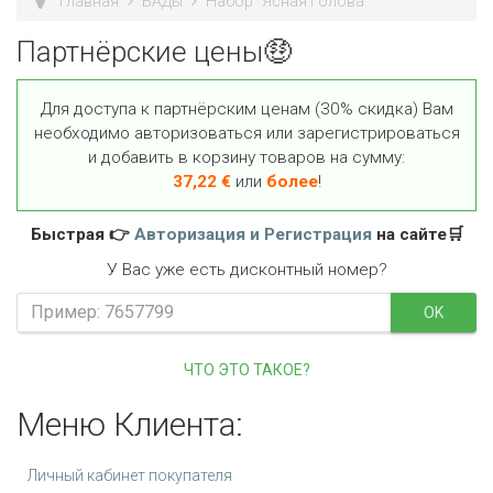
Главная
БАДы
Набор "Ясная Голова"
Партнёрские цены🤑
Для доступа к партнёрским ценам (30% скидка) Вам
необходимо авторизоваться или зарегистрироваться
и добавить в корзину товаров на сумму:
37,22
€
или
более
!
Быстрая 👉
Авторизация и Регистрация
на сайте🛒
У Вас уже есть дисконтный номер?
OK
ЧТО ЭТО ТАКОЕ?
Меню Клиента:
Личный кабинет покупателя