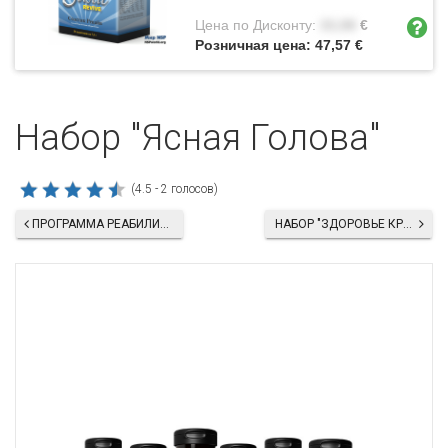
Цена по Дисконту:
33,98
€
Розничная цена:
47,57
€
Набор "Ясная Голова"
(4.5 - 2 голосов)
ПРОГРАММА РЕАБИЛИТАЦИИ ПОСЛЕ COVID-19
НАБОР "ЗДОРОВЬЕ КРУГЛЫЙ ГОД ПЛЮС"