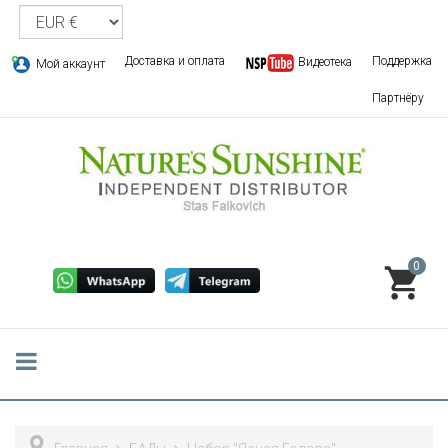
Доставка и оплата
Поддержка
Видеотека
Мой аккаунт
Партнёру
0