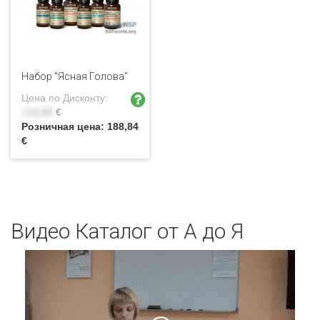
Набор "Ясная Голова"
Цена по Дисконту:
134,88
€
Розничная цена:
188,84
€
Видео Каталог от А до Я