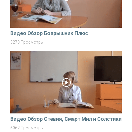
Видео Обзор Боярышник Плюс
3273 Просмотры
Видео Обзор Стевия, Смарт Мил и Солстики
6962 Просмотры