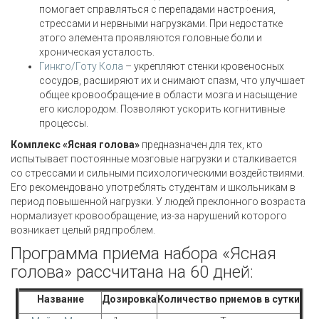
помогает справляться с перепадами настроения,
стрессами и нервными нагрузками. При недостатке
этого элемента проявляются головные боли и
хроническая усталость.
Гинкго/Готу Кола
– укрепляют стенки кровеносных
сосудов, расширяют их и снимают спазм, что улучшает
общее кровообращение в области мозга и насыщение
его кислородом. Позволяют ускорить когнитивные
процессы.
Комплекс «Ясная голова»
предназначен для тех, кто
испытывает постоянные мозговые нагрузки и сталкивается
со стрессами и сильными психологическими воздействиями.
Его рекомендовано употреблять студентам и школьникам в
период повышенной нагрузки. У людей преклонного возраста
нормализует кровообращение, из-за нарушений которого
возникает целый ряд проблем.
Программа приема набора «Ясная
голова» рассчитана на 60 дней:
Название
Дозировка
Количество приемов в сутки