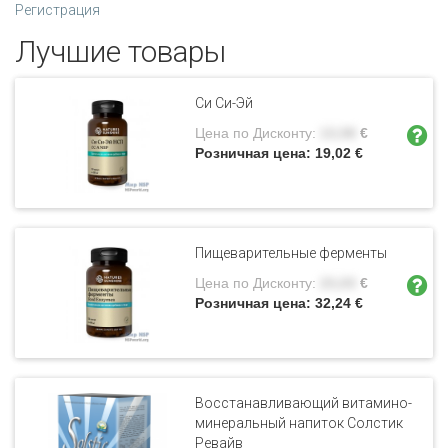
Регистрация
Лучшие товары
Си Си-Эй
Цена по Дисконту:
13,58
€
Розничная цена:
19,02
€
Пищеварительные ферменты
Цена по Дисконту:
23,03
€
Розничная цена:
32,24
€
Восстанавливающий витамино-
минеральный напиток Солстик
Ревайв