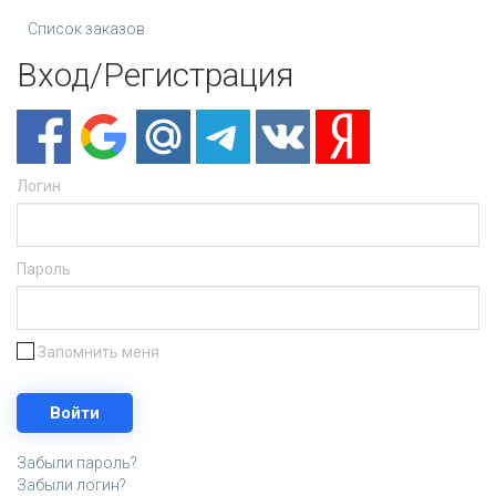
Список заказов
Вход/Регистрация
Логин
Пароль
Запомнить меня
Забыли пароль?
Забыли логин?