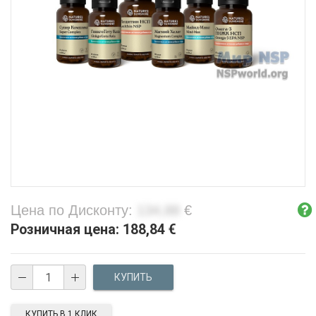
Цена по Дисконту:
134,88
€
Розничная цена:
188,84
€
КУПИТЬ В 1 КЛИК